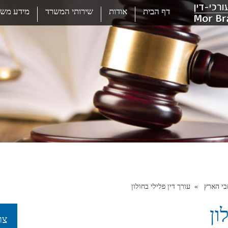
דף הבית
אודות
שירותי המשרד
מידע משפ
חבי הארץ
עורך דין פלילי בחולון
ון
צר