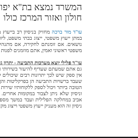
המשרד נמצא בת"א יפו 
חולון ואזור המרכז כולו
עו"ד מור ברכה
מחזיק בניסיון רב בייעוץ 
במתן ייעוץ משפטי, ייצוג בבתי משפט, ליוו
נושאים. אם זומנתם לחקירה, אם מתנהל 
משפטי ראשוני ואמין, אתם מוזמנים לפנות 
עו"ד פלילי יוצא מערכות התביעה - יתרון ג
גם אתם שמעתם שעדיף להיעזר בשירותי עו"
אין ספק שיש לכך יתרונות רבים שיכולים
שעבד ברשויות התביעה הן בפרקליטות והן
הטובה ביותר ויכול לספק ללקוחותיו שירות
וניסיון שלא ניתן לצבור במקומות אחרים
אביב במחלקה הפלילית ועבד במשך מספר 
ניסיון זה הוא מעניק ייעוץ משפטי וייצוג מקצ