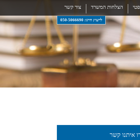
טי
הצלחות המשרד
צור קשר
לייעוץ חייגו: 050-5066690
ו איתנו קשר