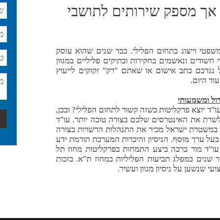
אך מספק שירותים לתושבי
משפטי וייצוג בתחום הפלילי. כבר שנים שהוא עוסק
י חשודים ונאשמים בחקירות ובתיקים פליליים במגוון
נגדכם כתב אישום או שאתם "רק" זקוקים לייעוץ
עוד היום.
דול ומשמעותי
ד יוצא פרקליטות כשזה קשור לתחום הפלילי? ובכן,
 לשרת את האינטרסים שלכם בצורה טובה יותר. עו"ד
 במשטרת ישראל מכיר את התנהלות הרשויות בצורה
 בעל ערך מוסף. הניסיון והיכרות המערכת תורמת ידע
. עו"ד מור ברכה ביצע התמחות בפרקליטות מחוז תל
שנים במפלג תביעות הפליליות במחוז ת"א. בזכות
ועי שנשען על ניסיון מגוון ועשיר.