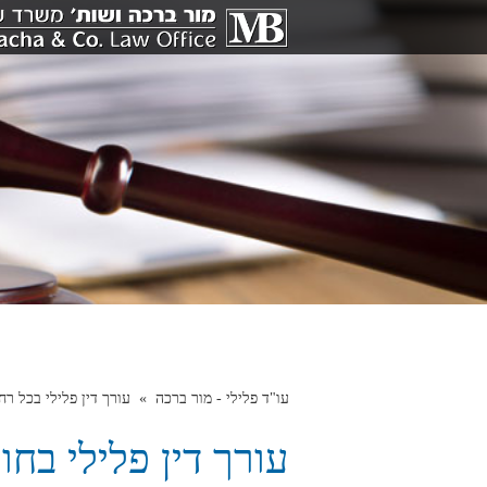
עו"ד פלילי - מור ברכה
עורך דין פלילי בכל ר
עורך דין פלילי בחול