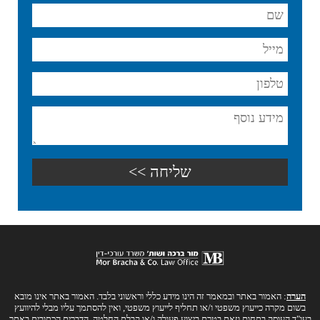
הערה
: האמור באתר ובמאמר זה הינו מידע כללי וראשוני בלבד. האמור באתר אינו מובא
בשום מקרה כייעוץ משפטי ו/או תחליף לייעוץ משפטי, ואין להסתמך עליו מבלי להיוועץ
בעו"ד העוסק בתחום וזאת בטרם ביצוע פעולה ו/או קבלת החלטה. הדברים הכתובים באתר