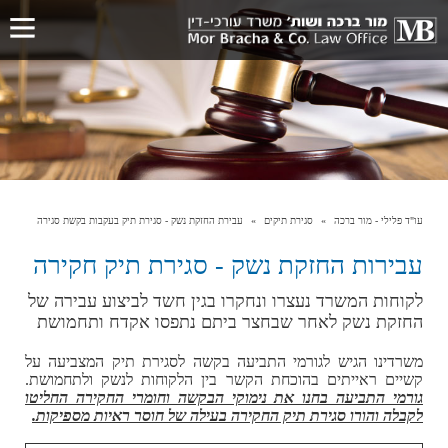
עו"ד פלילי - מור ברכה
סגירת תיקים
עבירת החזקת נשק - סגירת תיק בעקבות בקשת סגירה
עבירות החזקת נשק - סגירת תיק חקירה
לקוחות המשרד נעצרו ונחקרו בגין חשד לביצוע עבירה של
החזקת נשק לאחר שבחצר ביתם נתפסו אקדח ותחמושת
משרדינו הגיש לגורמי התביעה בקשה לסגירת תיק המצביעה על
קשיים ראייתים בהוכחת הקשר בין הלקוחות לנשק ולתחמושת.
גורמי התביעה בחנו את נימוקי הבקשה וחומרי החקירה החליטו
לקבלה והורו סגירת תיק החקירה בעילה של חוסר ראיות מספיקות.