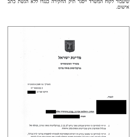
שיעבור לקוח המשרד ייסגר תיק החקירה כנגדו ללא הגשת כתב
אישום.