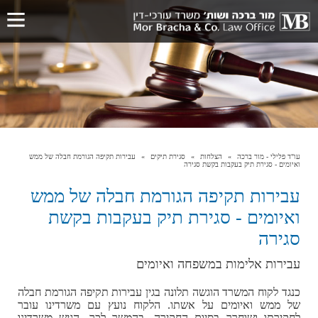
עו"ד פלילי - מור ברכה
הצלחות
סגירת תיקים
עבירות תקיפה הגורמת חבלה של ממש
ואיומים - סגירת תיק בעקבות בקשת סגירה
עבירות תקיפה הגורמת חבלה של ממש
ואיומים - סגירת תיק בעקבות בקשת
סגירה
עבירות אלימות במשפחה ואיומים
כנגד לקוח המשרד הוגשה תלונה בגין עבירות תקיפה הגורמת חבלה
של ממש ואיומים על אשתו. הלקוח נועץ עם משרדינו עובר
לחקירתו ושוחרר בסיום החקירה. בהמשך לכך, הגיש משרדינו