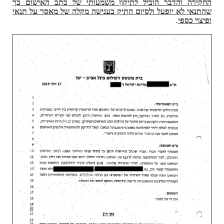
החקירה והדבר הוביל לתיקון משמעותי של כתב האישום כך
שהתנאי לא יופעל ולסיום התיק בענישה מקלה של מאסר על תנאי
ופיצוי כספי
.