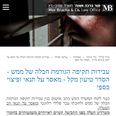
עו"ד פלילי - מור ברכה
הצלחות
ענישה מקלה
עבירות תקיפה הגורמת חבלה של ממש על
רקע שימוש בדרך - מאסר על תנאי
עבירות תקיפה הגורמת חבלה של ממש -
הסדר טיעון מקל - מאסר על תנאי ופיצוי
כספי
כנגד לקוח המשרד הוגש כתב אישום בגין עבירות תקיפה הגורמת
חבלה של ממש ולחובתו עבר פלילי רלוונטי
ו
מאסר על תנאי חב
הפעלה.
משרדינו העלה בפני התביעה קשיים ראייתיים משמעותיים בחומרי