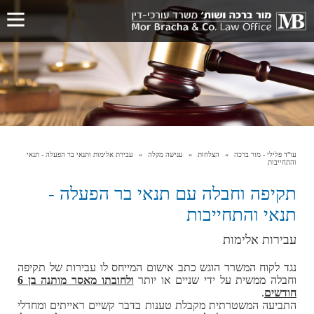
עו"ד פלילי - מור ברכה
הצלחות
ענישה מקלה
עבירת אלימות ותנאי בר הפעלה - תנאי
והתחייבות
תקיפה וחבלה עם תנאי בר הפעלה -
תנאי והתחייבות
עבירות אלימות
נגד לקוח המשרד הוגש כתב אישום המייחס לו עבירות של תקיפה
וחבלה ממשית על ידי שניים או יותר
ולחובתו מאסר מותנה בן 6
חודשים
.
התביעה המשטרתית מקבלת טענות בדבר קשיים ראייתים ומחדלי