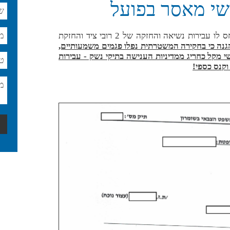
נגד לקוח המשרד הוגש כתב אישום המייחס לו עבירות נשיאה והחזקה של 2 רובי ציד והחזקת
נה כי בחקירה המשטרתית נפלו פגמים משמעותיים,
 מקל כחריג ממדיניות הענישה בתיקי נשק - עבירות