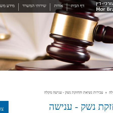
דף הבית
אודות
שירותי המשרד
מידע משפ
לה
עבירות נשיאת והחזקת נשק - ענישה מקלה
זקת נשק - ענישה
צר