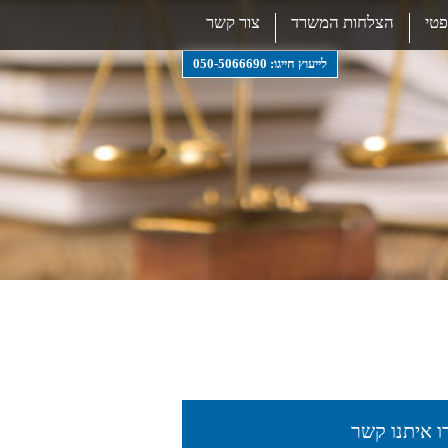
טי
הצלחות המשרד
צור קשר
לייעוץ חייגו: 050-5066690
ו איתנו קשר