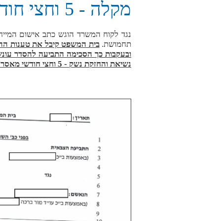
מקלה - 5 וחצי חודשי מאסר בפועל
תחמושת.
בית המשפט קיבל את טענות ההג
ובעקבות כך הסכימה התביעה להסדר עונשי
נשיאת והחזקת נשק - 5 וחצי חודשי מאסר וקנס כספי!