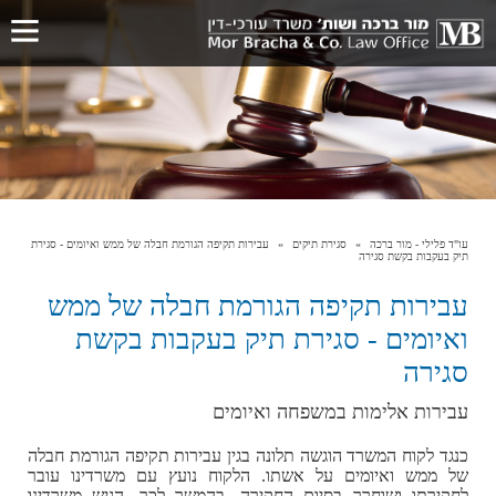
עו"ד פלילי - מור ברכה
סגירת תיקים
עבירות תקיפה הגורמת חבלה של ממש ואיומים - סגירת
תיק בעקבות בקשת סגירה
עבירות תקיפה הגורמת חבלה של ממש
ואיומים - סגירת תיק בעקבות בקשת
סגירה
עבירות אלימות במשפחה ואיומים
כנגד לקוח המשרד הוגשה תלונה בגין עבירות תקיפה הגורמת חבלה
של ממש ואיומים על אשתו. הלקוח נועץ עם משרדינו עובר
לחקירתו ושוחרר בסיום החקירה. בהמשך לכך, הגיש משרדינו